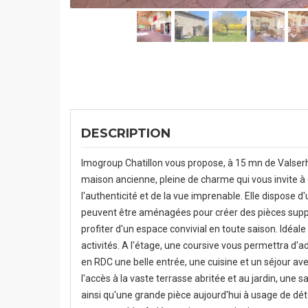
DESCRIPTION
Imogroup Chatillon vous propose, à 15 mn de Valserhô
maison ancienne, pleine de charme qui vous invite à é
l'authenticité et de la vue imprenable. Elle dispose 
peuvent être aménagées pour créer des pièces supp
profiter d'un espace convivial en toute saison. Idéa
activités. A l'étage, une coursive vous permettra d'ad
en RDC une belle entrée, une cuisine et un séjour ave
l'accès à la vaste terrasse abritée et au jardin, une 
ainsi qu'une grande pièce aujourd'hui à usage de dé