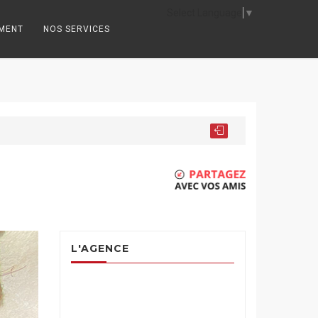
Select Language
▼
EMENT
NOS SERVICES
L'AGENCE