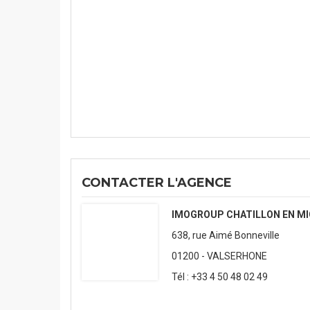
CONTACTER L'AGENCE
IMOGROUP CHATILLON EN MI
638, rue Aimé Bonneville
01200 - VALSERHONE
Tél : +33 4 50 48 02 49