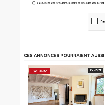
En soumettant ce formulaire, j’accepte que mes données personnel
CES ANNONCES POURRAIENT AUSSI
Exclusivité
EN VENTE