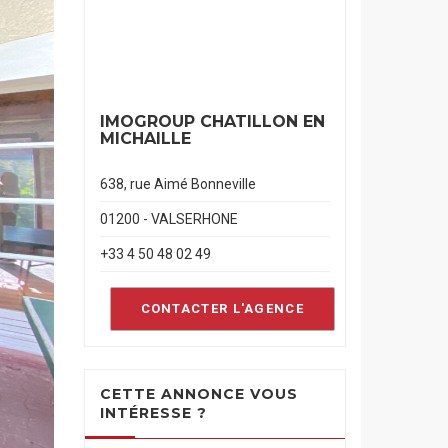
IMOGROUP CHATILLON EN
MICHAILLE
638, rue Aimé Bonneville
01200 - VALSERHONE
+33 4 50 48 02 49
CONTACTER L'AGENCE
CETTE ANNONCE VOUS
INTÉRESSE ?