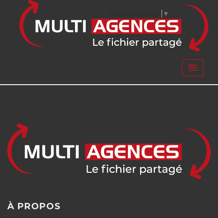
Select Language
▼
À PROPOS